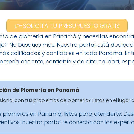
👉 SOLICITA TU PRESUPUESTO GRATIS
cto de plomería en Panamá y necesitas encontrar
ajo? No busques más. Nuestro portal está dedica
más calificados y confiables en todo Panamá. En
lomería eficiente, confiable y de alta calidad, e
ución de Plomería en Panamá
ional con tus problemas de plomería? Estás en el lugar c
s plomeros en Panamá, listos para atenderte. D
ntivos, nuestro portal te conecta con los experto