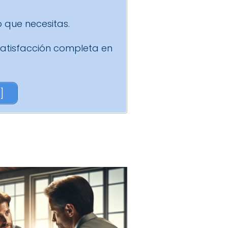
 que necesitas.
satisfacción completa en
]