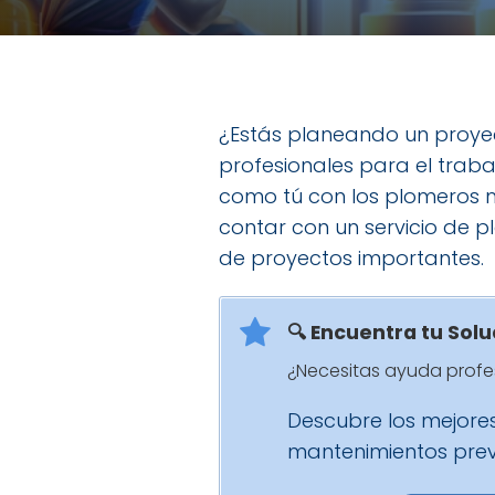
¿Estás planeando un proye
profesionales para el trab
como tú con los plomeros 
contar con un servicio de p
de proyectos importantes.
🔍 Encuentra tu Sol
¿Necesitas ayuda profes
Descubre los mejore
mantenimientos preve