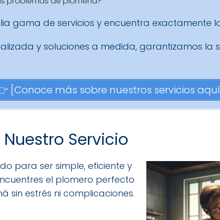
tus problemas de plomería?
lia gama de servicios y encuentra exactamente lo
alizada y soluciones a medida, garantizamos la 
👉 [Conoce más sobre nuestros servicios aquí
Nuestro Servicio
do para ser simple, eficiente y
ncuentres el plomero perfecto
 sin estrés ni complicaciones.