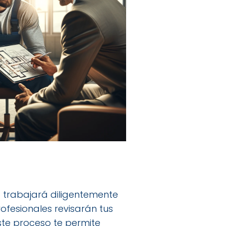
 trabajará diligentemente
fesionales revisarán tus
ste proceso te permite