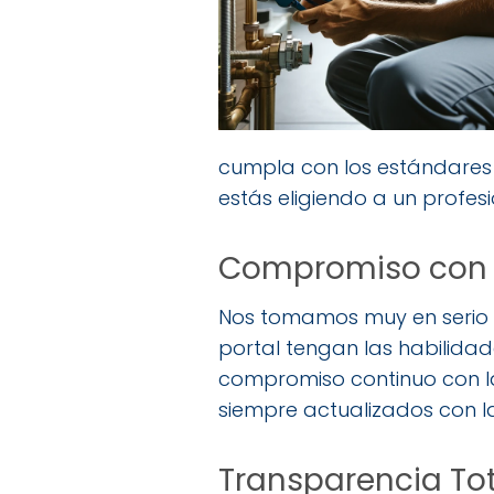
cumpla con los estándares m
estás eligiendo a un profes
Compromiso con l
Nos tomamos muy en serio l
portal tengan las habilida
compromiso continuo con la 
siempre actualizados con l
Transparencia Tot