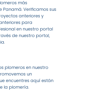
 plomeros más
e Panamá. Verificamos sus
oyectos anteriores y
 anteriores para
sional en nuestro portal
ravés de nuestro portal,
ia.
os plomeros en nuestro
n promovemos un
que encuentres aquí están
e la plomería.