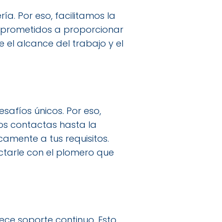
a. Por eso, facilitamos la
omprometidos a proporcionar
el alcance del trabajo y el
afíos únicos. Por eso,
os contactas hasta la
amente a tus requisitos.
ctarle con el plomero que
rece soporte continuo. Esto