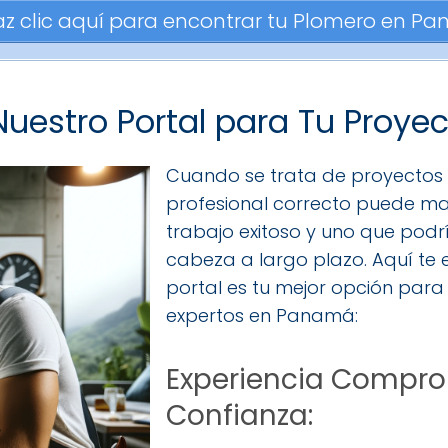
az clic aquí para encontrar tu Plomero en P
 Nuestro Portal para Tu Proye
Cuando se trata de proyectos d
profesional correcto puede mar
trabajo exitoso y uno que podr
cabeza a largo plazo. Aquí te
portal es tu mejor opción par
expertos en Panamá:
Experiencia Compr
Confianza: