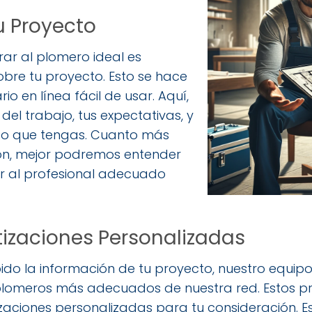
u Proyecto
ar al plomero ideal es
obre tu proyecto. Esto se hace
io en línea fácil de usar. Aquí,
del trabajo, tus expectativas, y
fico que tengas. Cuanto más
ión, mejor podremos entender
r al profesional adecuado
tizaciones Personalizadas
do la información de tu proyecto, nuestro equipo
lomeros más adecuados de nuestra red. Estos pro
tizaciones personalizadas para tu consideración. E