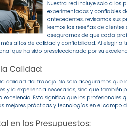
Nuestra red incluye solo a los
experimentados y confiables d
antecedentes, revisamos sus pr
leemos las reseñas de clientes
asegurarnos de que cada profe
ás altos de calidad y confiabilidad. Al elegir a t
ional que ha sido preseleccionado por su excelenc
a Calidad:
a calidad del trabajo. No solo aseguramos que l
des y la experiencia necesarias, sino que tambié
excelencia. Esto significa que los profesionales 
as mejores prácticas y tecnologías en el campo d
al en los Presupuestos: