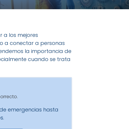
 a los mejores
do a conectar a personas
tendemos la importancia de
specialmente cuando se trata
orrecto.
esde emergencias hasta
s.