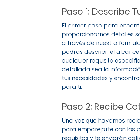
Paso 1: Describe T
El primer paso para encontr
proporcionarnos detalles s
a través de nuestro formular
podrás describir el alcance 
cualquier requisito especí
detallada sea la informac
tus necesidades y encontra
para ti.
Paso 2: Recibe Co
Una vez que hayamos recibi
para emparejarte con los p
requisitos y te enviarán co