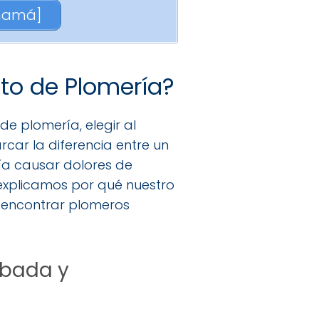
anamá]
cto de Plomería?
e plomería, elegir al
car la diferencia entre un
ía causar dolores de
 explicamos por qué nuestro
a encontrar plomeros
obada y