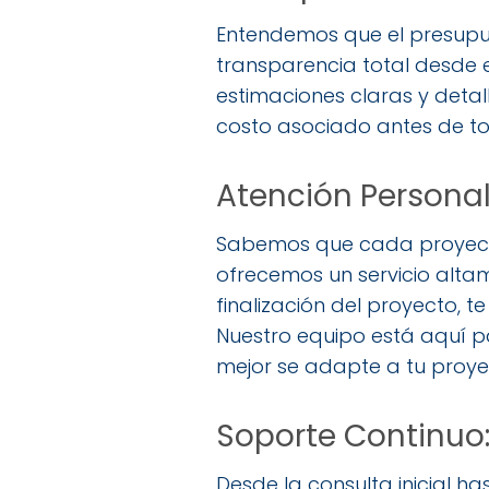
Entendemos que el presupues
transparencia total desde 
estimaciones claras y deta
costo asociado antes de to
Atención Personal
Sabemos que cada proyecto 
ofrecemos un servicio alta
finalización del proyecto,
Nuestro equipo está aquí p
mejor se adapte a tu proye
Soporte Continuo
Desde la consulta inicial ha