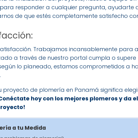
 para responder a cualquier pregunta, ayudarte 
arnos de que estés completamente satisfecho con 
facción:
tu satisfacción. Trabajamos incansablemente par
ado a través de nuestro portal cumpla o supere t
según lo planeado, estamos comprometidos a hac
.
tu proyecto de plomería en Panamá significa elegir
Conéctate hoy con los mejores plomeros y da el
proyecto!
ería a tu Medida