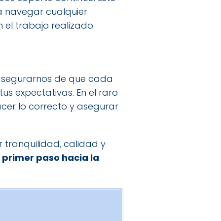
a navegar cualquier
el trabajo realizado.
a asegurarnos de que cada
us expectativas. En el raro
er lo correcto y asegurar
 tranquilidad, calidad y
 primer paso hacia la