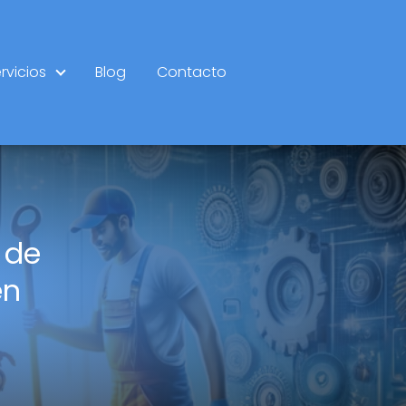
rvicios
Blog
Contacto
 de
en