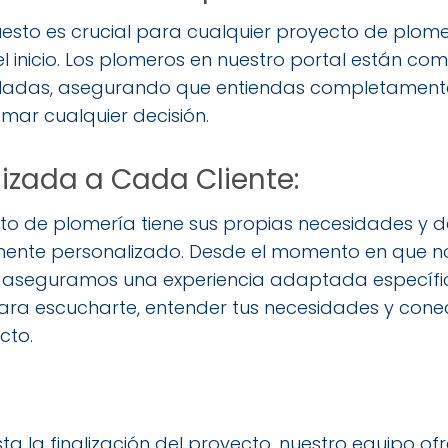
to es crucial para cualquier proyecto de plomerí
el inicio. Los plomeros en nuestro portal están c
lladas, asegurando que entiendas completamente 
mar cualquier decisión.
izada a Cada Cliente:
de plomería tiene sus propias necesidades y des
mente personalizado. Desde el momento en que n
 te aseguramos una experiencia adaptada específic
ara escucharte, entender tus necesidades y cone
cto.
:
sta la finalización del proyecto, nuestro equipo of