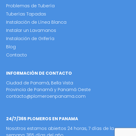
Problemas de Tubería
Tuberías Tapadas
Instalación de Línea Blanca
Instalar un Lavamanos
Instalación de Grifería
Blog
Contacto
INFORMACIÓN DE CONTACTO
Ciudad de Panamá, Bella Vista
Provincia de Panamá y Panamá Oeste
contacto@plomeroenpanama.com
24/7/365 PLOMEROS EN PANAMA
Nosotros estamos abiertos 24 horas, 7 días de la
semana, 365 días del año.