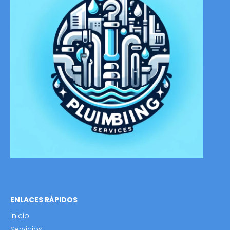
ENLACES RÁPIDOS
Inicio
Servicios