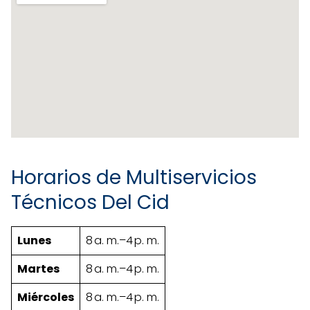
Horarios de Multiservicios
Técnicos Del Cid
Lunes
8 a. m.–4 p. m.
Martes
8 a. m.–4 p. m.
Miércoles
8 a. m.–4 p. m.