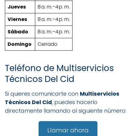
Jueves
8 a. m.–4 p. m.
Viernes
8 a. m.–4 p. m.
Sábado
8 a. m.–4 p. m.
Domingo
Cerrado
Teléfono de Multiservicios
Técnicos Del Cid
Si quieres comunicarte con
Multiservicios
Técnicos Del Cid
, puedes hacerlo
directamente llamando al siguiente número:
Llamar ahora