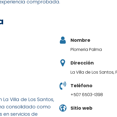
 experiencia comprobada.
a
Nombre
Plomeria Palma
Dirección
La Villa de Los Santos,
Teléfono
+507 6503-1398
La Villa de Los Santos,
e ha consolidado como
Sitio web
 en servicios de