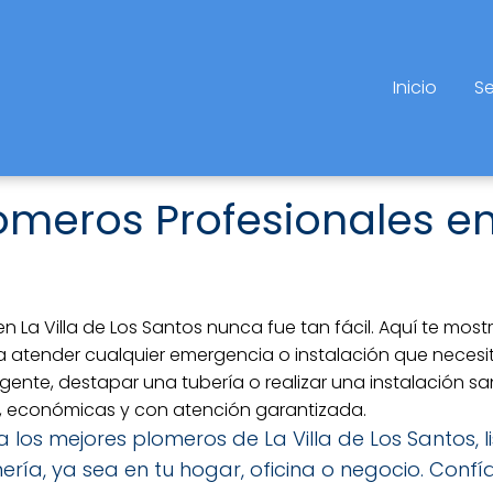
Inicio
Se
omeros Profesionales en 
n La Villa de Los Santos nunca fue tan fácil. Aquí te mo
 atender cualquier emergencia o instalación que necesit
nte, destapar una tubería o realizar una instalación sani
, económicas y con atención garantizada.
 a los mejores plomeros de La Villa de Los Santos,
ría, ya sea en tu hogar, oficina o negocio. Confí