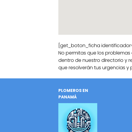
[get_boton_ficha identificador
No permitas que los problemas 
dentro de nuestro directorio y r
que resolverán tus urgencias y 
PLOMEROS EN
PANAMÁ