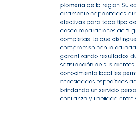
plomería de la región. Su e
altamente capacitados ofre
efectivas para todo tipo de
desde reparaciones de fuga
completas. Lo que distingu
compromiso con la calidad y
garantizando resultados du
satisfacción de sus clientes
conocimiento local les perm
necesidades específicas d
brindando un servicio pers
confianza y fidelidad entre 