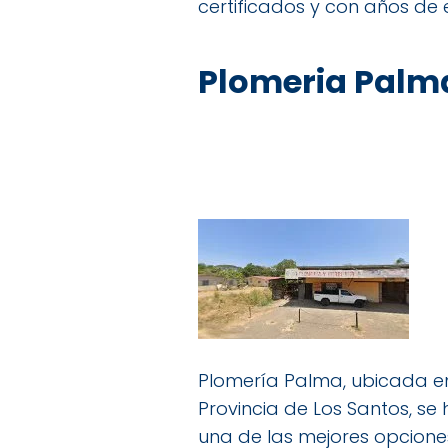
certificados y con años de
Plomeria Palm
Plomería Palma, ubicada en 
Provincia de Los Santos, s
una de las mejores opciones