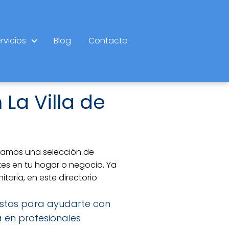
rvicios
Blog
Contacto
La Villa de
stramos una selección de
es en tu hogar o negocio. Ya
taria, en este directorio
 listos para ayudarte con
a en profesionales