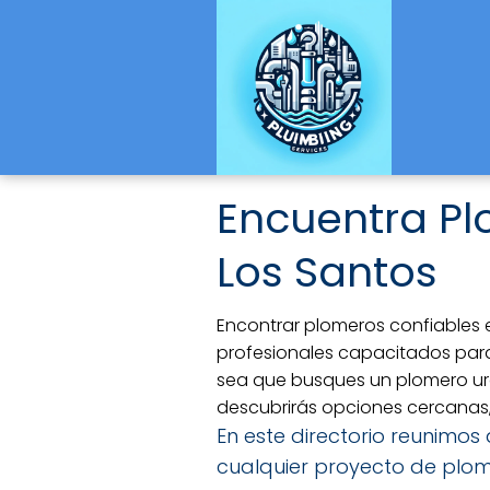
Encuentra Pl
Los Santos
Encontrar plomeros confiables e
profesionales capacitados para
sea que busques un plomero urge
descubrirás opciones cercanas
En este directorio reunimos
cualquier proyecto de plome