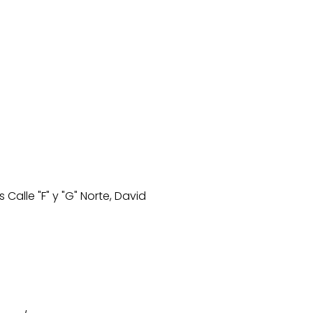
s Calle "F" y "G" Norte, David