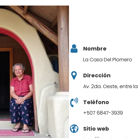
Nombre
La Casa Del Plomero
Dirección
Av. 2da. Oeste, entre la
Teléfono
+507 6847-3939
Sitio web