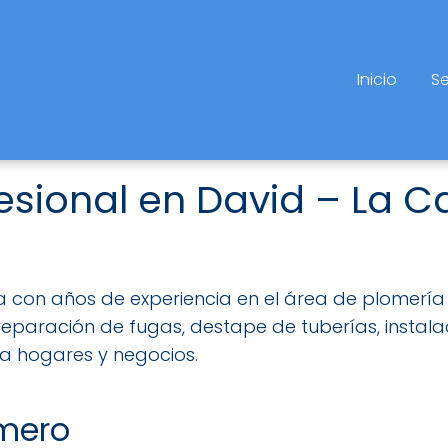
Inicio
Se
esional en David – La C
 con años de experiencia en el área de plomería e
reparación de fugas, destape de tuberías, instalac
a hogares y negocios.
omero