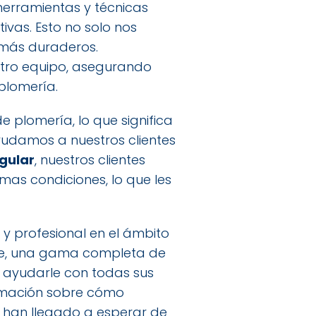
 herramientas y técnicas
ivas. Esto no solo nos
 más duraderos.
tro equipo, asegurando
 plomería.
plomería, lo que significa
udamos a nuestros clientes
gular
, nuestros clientes
as condiciones, lo que les
y profesional en el ámbito
ente, una gama completa de
a ayudarle con todas sus
rmación sobre cómo
es han llegado a esperar de