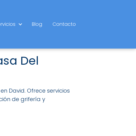
rvicios
Blog
Contacto
asa Del
n David. Ofrece servicios
ión de grifería y