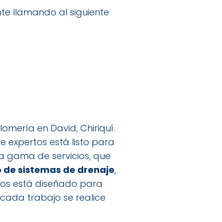
te llamando al siguiente
omería en David, Chiriquí.
e expertos está listo para
ia gama de servicios, que
 de sistemas de drenaje
,
cios está diseñado para
 cada trabajo se realice