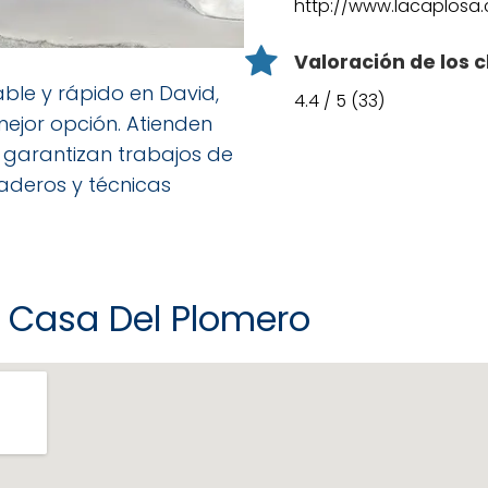
http://www.lacaplosa
Valoración de los c
ble y rápido en David,
4.4 / 5 (33)
mejor opción. Atienden
 garantizan trabajos de
aderos y técnicas
a Casa Del Plomero