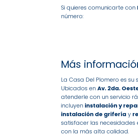
Si quieres comunicarte con
número:
Más informació
La Casa Del Plomero es su s
Ubicados en
Av. 2da. Oeste
atenderle con un servicio r
incluyen
instalación y rep
instalación de grifería
y
r
satisfacer las necesidades 
con la más alta calidad.