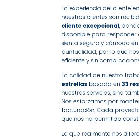
La experiencia del cliente 
nuestros clientes son reci
cliente excepcional
, dond
disponible para responder 
sienta seguro y cómodo en
puntualidad, por lo que no
eficiente y sin complicacion
La calidad de nuestro trabaj
estrellas
basada en
33 re
nuestros servicios, sino ta
Nos esforzamos por mantene
facturación. Cada proyecto
que nos ha permitido const
Lo que realmente nos difer