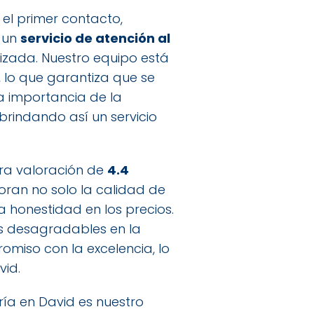
 el primer contacto,
s un
servicio de atención al
zada. Nuestro equipo está
 lo que garantiza que se
 importancia de la
rindando así un servicio
stra valoración de
4.4
loran no solo la calidad de
a honestidad en los precios.
as desagradables en la
miso con la excelencia, lo
vid.
ría en David es nuestro