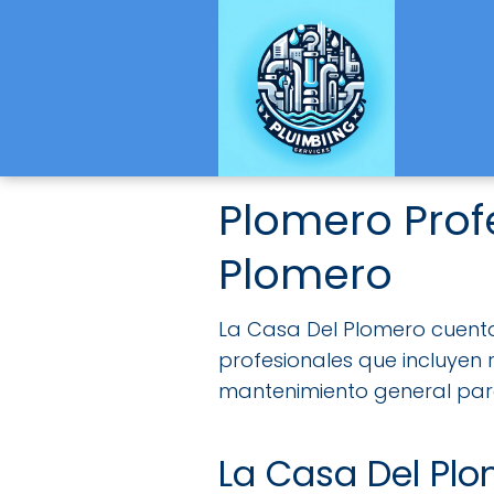
Plomero Prof
Plomero
La Casa Del Plomero cuenta
profesionales que incluyen 
mantenimiento general par
La Casa Del Pl