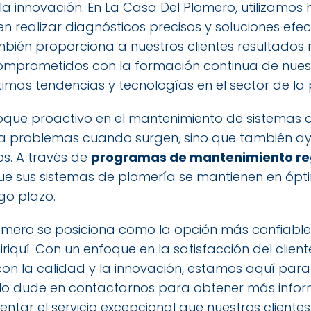
la innovación. En La Casa Del Plomero, utilizamos
realizar diagnósticos precisos y soluciones efect
mbién proporciona a nuestros clientes resultados
omprometidos con la formación continua de nues
ltimas tendencias y tecnologías en el sector de la
ue proactivo en el mantenimiento de sistemas de 
a problemas cuando surgen, sino que también ay
os. A través de
programas de mantenimiento re
e sus sistemas de plomería se mantienen en óptim
go plazo.
omero se posiciona como la opción más confiable 
iriquí. Con un enfoque en la satisfacción del cli
con la calidad y la innovación, estamos aquí par
No dude en contactarnos para obtener más info
entar el servicio excepcional que nuestros client