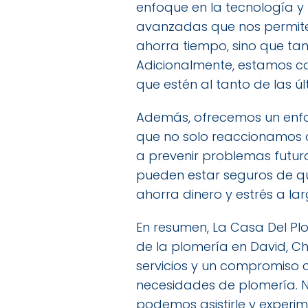
enfoque en la tecnología y 
avanzadas que nos permiten 
ahorra tiempo, sino que ta
Adicionalmente, estamos c
que estén al tanto de las ú
Además, ofrecemos un enfoq
que no solo reaccionamos 
a prevenir problemas futur
pueden estar seguros de qu
ahorra dinero y estrés a lar
En resumen, La Casa Del Pl
de la plomería en David, Ch
servicios y un compromiso 
necesidades de plomería. 
podemos asistirle y experim