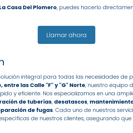
La Casa Del Plomero
, puedes hacerlo directamen
Llamar ahora
n
olución integral para todas las necesidades de pl
, entre las Calle "F" y "G" Norte
, nuestro equipo d
ápido y eficiente. Nos especializamos en una ampl
aración de tuberías
,
desatascos
,
mantenimiento
eparación de fugas
. Cada uno de nuestros servi
específicas de nuestros clientes, asegurando que