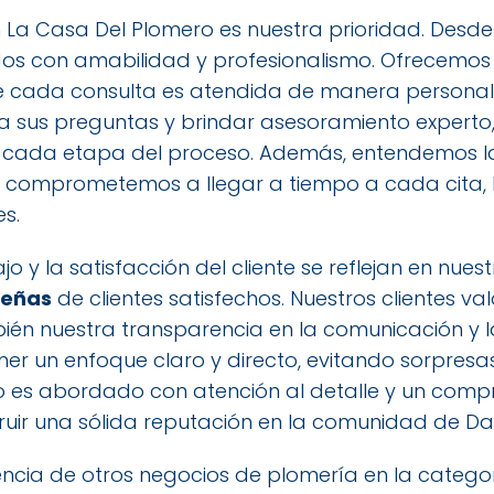
en La Casa Del Plomero es nuestra prioridad. Desde
bidos con amabilidad y profesionalismo. Ofrecemo
e cada consulta es atendida de manera personali
a sus preguntas y brindar asesoramiento experto,
 cada etapa del proceso. Además, entendemos la
s comprometemos a llegar a tiempo a cada cita, b
es.
o y la satisfacción del cliente se reflejan en nue
señas
de clientes satisfechos. Nuestros clientes va
mbién nuestra transparencia en la comunicación y l
r un enfoque claro y directo, evitando sorpres
 es abordado con atención al detalle y un compro
ruir una sólida reputación en la comunidad de Da
encia de otros negocios de plomería en la catego