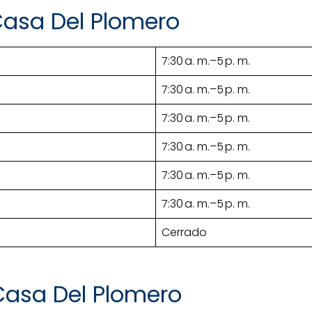
Casa Del Plomero
7:30 a. m.–5 p. m.
7:30 a. m.–5 p. m.
7:30 a. m.–5 p. m.
7:30 a. m.–5 p. m.
7:30 a. m.–5 p. m.
7:30 a. m.–5 p. m.
Cerrado
Casa Del Plomero