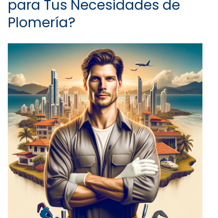
para Tus Necesidades de
Plomería?