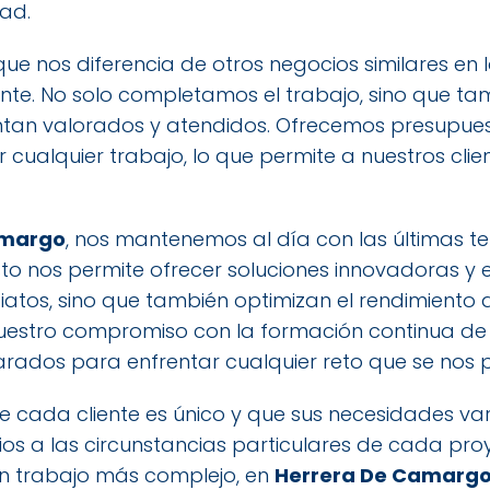
dad.
que nos diferencia de otros negocios similares en 
liente. No solo completamos el trabajo, sino que
entan valorados y atendidos. Ofrecemos presupuest
 cualquier trabajo, lo que permite a nuestros cli
amargo
, nos mantenemos al día con las últimas t
sto nos permite ofrecer soluciones innovadoras y e
atos, sino que también optimizan el rendimiento 
Nuestro compromiso con la formación continua d
ados para enfrentar cualquier reto que se nos p
 cada cliente es único y que sus necesidades varí
os a las circunstancias particulares de cada pro
un trabajo más complejo, en
Herrera De Camarg