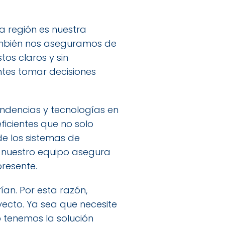
la región es nuestra
 también nos aseguramos de
os claros y sin
entes tomar decisiones
endencias y tecnologías en
ficientes que no solo
de los sistemas de
e nuestro equipo asegura
resente.
an. Por esta razón,
yecto. Ya sea que necesite
o
tenemos la solución