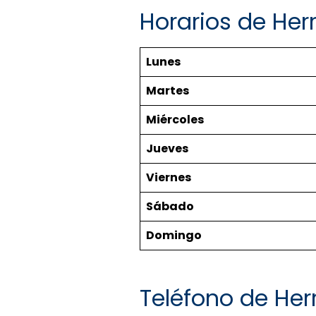
Horarios de He
Lunes
Martes
Miércoles
Jueves
Viernes
Sábado
Domingo
Teléfono de He