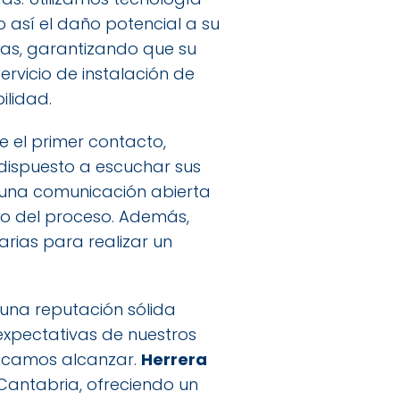
 así el daño potencial a su
as, garantizando que su
rvicio de instalación de
ilidad.
e el primer contacto,
 dispuesto a escuchar sus
 una comunicación abierta
so del proceso. Además,
rias para realizar un
una reputación sólida
expectativas de nuestros
buscamos alcanzar.
Herrera
 Cantabria, ofreciendo un