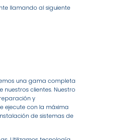
nte llamando al siguiente
ecemos una gama completa
 nuestros clientes. Nuestro
 reparación y
e ejecute con la máxima
nstalación de sistemas de
as. Utilizamos tecnología