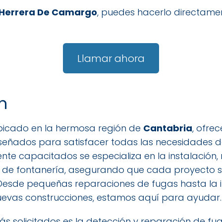
Herrera De Camargo
, puedes hacerlo directame
Llamar ahora
n
ubicado en la hermosa región de
Cantabria
, ofr
iseñados para satisfacer todas las necesidades de
te capacitados se especializa en la instalación,
 de fontanería, asegurando que cada proyecto s
 Desde pequeñas reparaciones de fugas hasta la i
uevas construcciones, estamos aquí para ayudar.
ás solicitados es la detección y reparación de fug