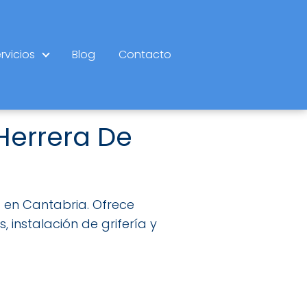
rvicios
Blog
Contacto
Herrera De
 en Cantabria. Ofrece
 instalación de grifería y