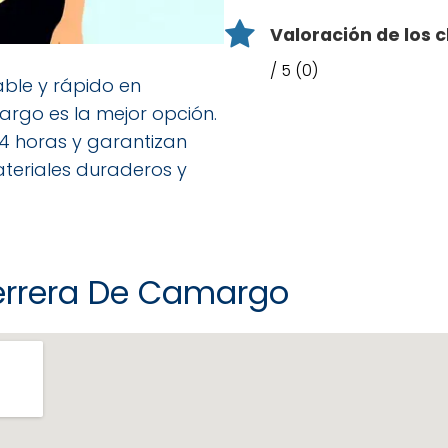
Valoración de los c
/ 5 (0)
able y rápido en
rgo es la mejor opción.
4 horas y garantizan
teriales duraderos y
errera De Camargo