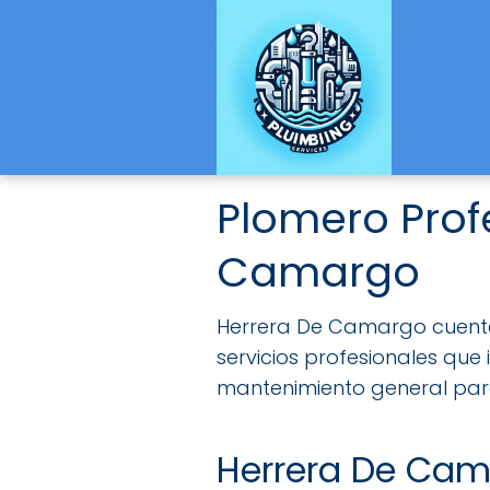
Plomero Prof
Camargo
Herrera De Camargo cuenta 
servicios profesionales que 
mantenimiento general par
Herrera De Ca