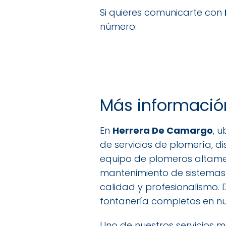
Si quieres comunicarte con
número:
Más informació
En
Herrera De Camargo
, 
de servicios de plomería, d
equipo de plomeros altamen
mantenimiento de sistemas
calidad y profesionalismo.
fontanería completos en n
Uno de nuestros servicios m