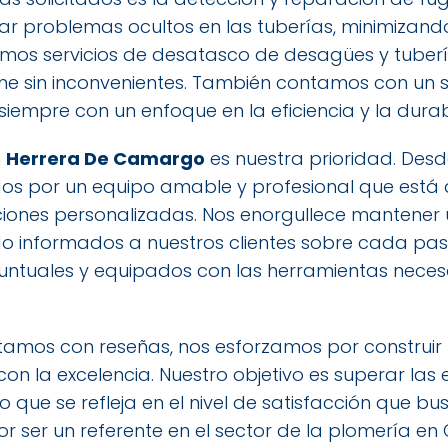
r problemas ocultos en las tuberías, minimizando
mos servicios de desatasco de desagües y tuberí
e sin inconvenientes. También contamos con un se
, siempre con un enfoque en la eficiencia y la durab
n
Herrera De Camargo
es nuestra prioridad. Desd
idos por un equipo amable y profesional que está
ciones personalizadas. Nos enorgullece mantener
o informados a nuestros clientes sobre cada pa
untuales y equipados con las herramientas necesa
amos con reseñas, nos esforzamos por construir 
n la excelencia. Nuestro objetivo es superar las 
lo que se refleja en el nivel de satisfacción que 
r ser un referente en el sector de la plomería en