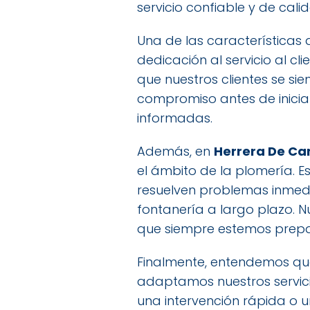
servicio confiable y de cali
Una de las características 
dedicación al servicio al c
que nuestros clientes se si
compromiso antes de iniciar
informadas.
Además, en
Herrera De C
el ámbito de la plomería. E
resuelven problemas inmedi
fontanería a largo plazo. 
que siempre estemos prepar
Finalmente, entendemos que
adaptamos nuestros servici
una intervención rápida o 