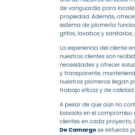
de vanguardia para localiza
propiedad. Además, ofrece
sistema de plomería funcion
grifos, lavabos y sanitarios
La experiencia del cliente e
nuestros clientes son recib
necesidades y ofrecer solu
y transparente, manteniend
nuestros plomeros llegan p
trabajo eficaz y de calidad.
A pesar de que aún no cont
basada en el compromiso co
clientes en cada proyecto, 
De Camargo
se esfuerza po