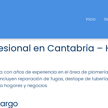
Inicio
Se
esional en Cantabria – 
con años de experiencia en el área de plomería
incluyen reparación de fugas, destape de tuberías,
a hogares y negocios.
margo