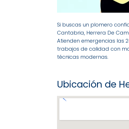
Si buscas un plomero confi
Cantabria, Herrera De Cama
Atienden emergencias las 2
trabajos de calidad con ma
técnicas modernas.
Ubicación de H