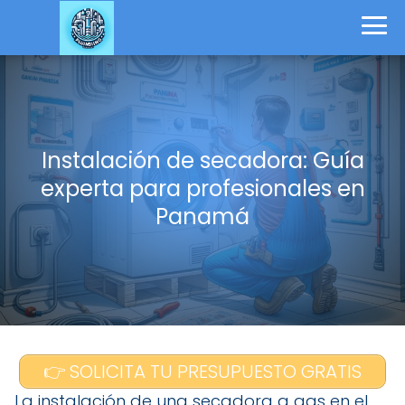
Instalación de secadora: Guía
experta para profesionales en
Panamá
👉 SOLICITA TU PRESUPUESTO GRATIS
La instalación de una secadora a gas en el