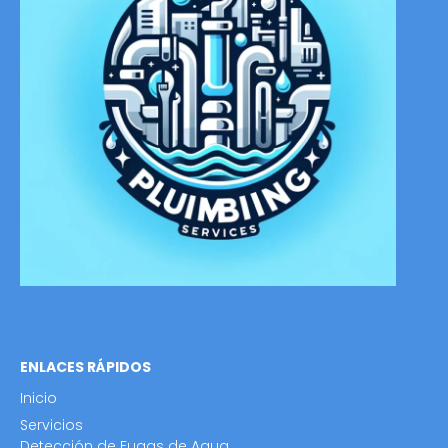
ENLACES RÁPIDOS
Inicio
Servicios
Detección de Fugas de Agua