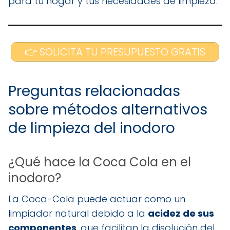
para tu hogar y tus necesidades de limpieza.
👉 SOLICITA TU PRESUPUESTO GRATIS
Preguntas relacionadas
sobre métodos alternativos
de limpieza del inodoro
¿Qué hace la Coca Cola en el
inodoro?
La Coca-Cola puede actuar como un
limpiador natural debido a la
acidez de sus
componentes
, que facilitan la disolución del