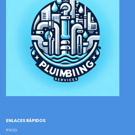
ENLACES RÁPIDOS
Inicio