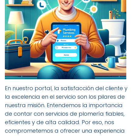
En nuestro portal, la satisfacción del cliente y
la excelencia en el servicio son los pilares de
nuestra misión. Entendemos la importancia
de contar con servicios de plomería fiables,
eficientes y de alta calidad. Por eso, nos
comprometemos a ofrecer una experiencia